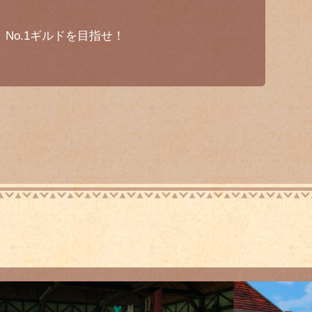
No.1ギルドを目指せ！