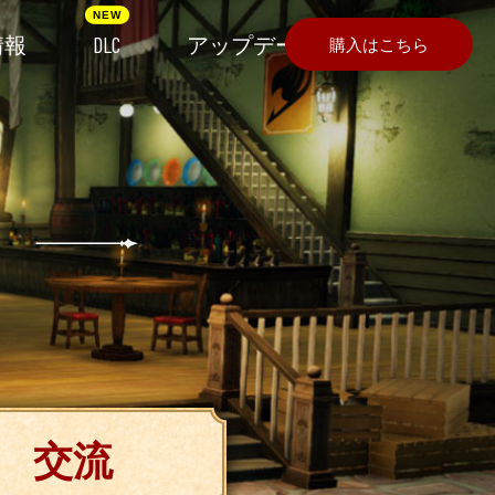
情報
DLC
アップデート
購入はこちら
交流