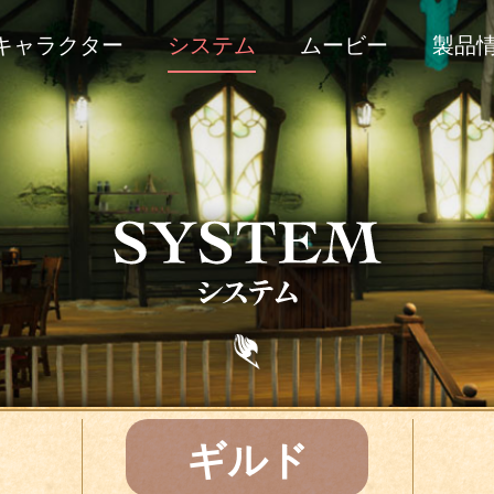
キャラクター
システム
ムービー
製品
ギルド