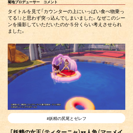
菊地プロデューサー コメント
タイトルを見て「カウンターの上にいっぱい食べ物乗っ
てる！」と思わず突っ込んでしまいました。なぜこのシー
ンを撮影していただいたのか５分くらい考えさせられ
ました。
#妖精の尻尾とゼレフ
「妖精の女王（ティターニャ）vs人魚（マーメイ