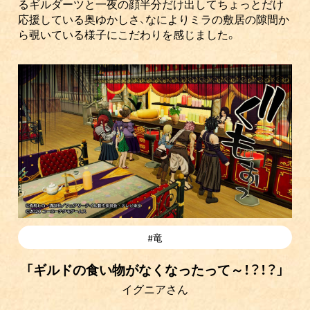
るギルダーツと一夜の顔半分だけ出してちょっとだけ
応援している奥ゆかしさ、なによりミラの敷居の隙間か
ら覗いている様子にこだわりを感じました。
#竜
「ギルドの食い物がなくなったって～！？！？」
イグニアさん