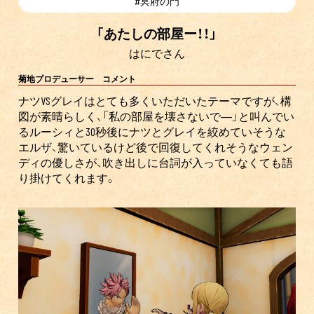
#冥府の門
「あたしの部屋ー！！」
はにでさん
菊地プロデューサー コメント
ナツVSグレイはとても多くいただいたテーマですが、構
図が素晴らしく、「私の部屋を壊さないで―」と叫んでい
るルーシィと30秒後にナツとグレイを絞めていそうな
エルザ、驚いているけど後で回復してくれそうなウェン
ディの優しさが、吹き出しに台詞が入っていなくても語
り掛けてくれます。