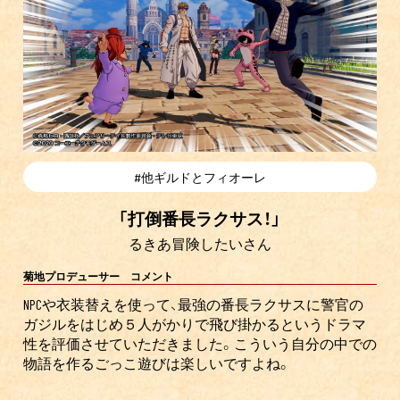
#他ギルドとフィオーレ
「打倒番長ラクサス！」
るきあ冒険したいさん
菊地プロデューサー コメント
NPCや衣装替えを使って、最強の番長ラクサスに警官の
ガジルをはじめ５人がかりで飛び掛かるというドラマ
性を評価させていただきました。こういう自分の中での
物語を作るごっこ遊びは楽しいですよね。