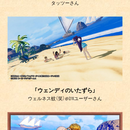
タッツーさん
「ウェンディのいたずら」
ウェルネス蚊（笑）@Z/Xユーザーさん