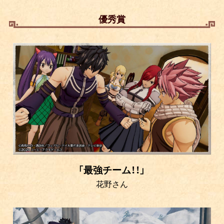
優秀賞
「最強チーム！！」
花野さん