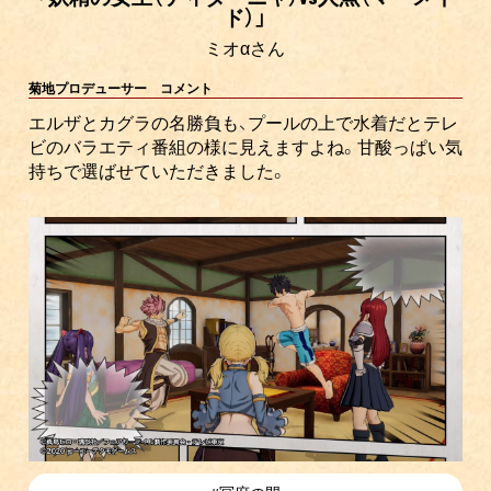
ド）」
ミオαさん
菊地プロデューサー コメント
エルザとカグラの名勝負も、プールの上で水着だとテレ
ビのバラエティ番組の様に見えますよね。甘酸っぱい気
持ちで選ばせていただきました。