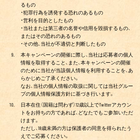
るもの
・犯罪行為を誘発する恐れのあるもの
・営利を目的としたもの
・当社または第三者の名誉や信用を毀損するもの、
またはその恐れのあるもの
・その他、当社が不適切と判断したもの
本キャンペーンの開催に際し、当社は応募者の個人
情報を取得すること、また、本キャンペーンの開催
のために当社が当該個人情報を利用することを、あ
らかじめご了承ください。
なお、当社の個人情報の取扱に関しては当社グルー
プの個人情報保護方針に基づき行います。
日本在住（国籍は問わず）12歳以上でTwitterアカウン
トをお持ちの方であれば、どなたでもご参加いただ
けます。
ただし、18歳未満の方は保護者の同意を得られたう
えでご応募ください。