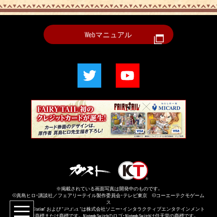
Webマニュアル
※掲載されている画面写真は開発中のものです。
©真島ヒロ・講談社／フェアリーテイル製作委員会・テレビ東京 ©コーエーテクモゲーム
ス
“
”、“PlayStation” および “
”は株式会社ソニー・インタラクティブエンタテインメント
の登録商標または商標です。 Nintendo Switchのロゴ・Nintendo Switchは任天堂の商標です。