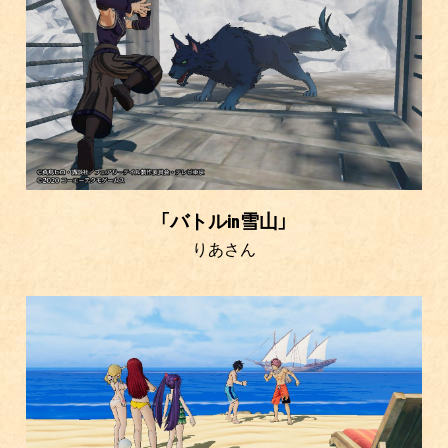
「バトルin雪山」
りあさん