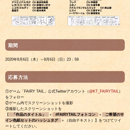
期間
2020年8月6日（木）～9月6日（日）23：59
応募方法
①ゲーム「FAIRY TAIL」公式Twitterアカウント（
@KT_FAIRYTAIL
）
をフォロー
②ゲーム内でスクリーンショットを撮影
③撮影したスクリーンショットを
【
「作品のタイトル」
＋
#FAIRYTAILフォトコン
＋
ご希望のサ
イン色紙セットのハッシュタグ
＋（自由テキスト）】をつけてツイ
ートしてください。