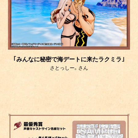
｢みんなに秘密で海デートに来たラクミラ｣
さとっしー。さん