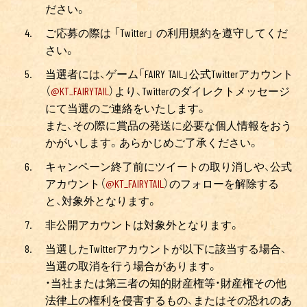
ださい。
ご応募の際は 「Twitter」 の利用規約を遵守してくだ
さい。
当選者には、ゲーム「FAIRY TAIL」公式Twitterアカウント
（
@KT_FAIRYTAIL
）より、Twitterのダイレクトメッセージ
にて当選のご連絡をいたします。
また、その際に賞品の発送に必要な個人情報をおう
かがいします。あらかじめご了承ください。
キャンペーン終了前にツイートの取り消しや、公式
アカウント（
@KT_FAIRYTAIL
）のフォローを解除する
と、対象外となります。
非公開アカウントは対象外となります。
当選したTwitterアカウントが以下に該当する場合、
当選の取消を行う場合があります。
・当社または第三者の知的財産権等・財産権その他
法律上の権利を侵害するもの、またはその恐れのあ