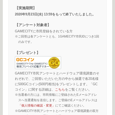
【実施期間】
2020年9月23日(水) 13:59をもって終了いたしました。
【アンケート対象者】
GAMECITYに市民登録をされている方
※ご回答は各アンケートとも、1GAMECITY市民IDにつき1回
のみです。
【プレゼント】
GAMECITY市民アンケートとハードウェア環境調査のそ
れぞれで、ご回答いただいた方の中から抽選で各20名様
に500GCコイン(500円相当)をプレゼントします。「GC
コイン」に関する詳細は、
こちら
をご覧ください。
※当選者の方には、市民情報にご登録されたEメールアドレ
スへ当選通知を送信します。ご登録のEメールアドレスは
「個人情報の確認・変更」
にてご確認ください。
※GAMECITY市民アンケートとハードウェア環境調査の双方