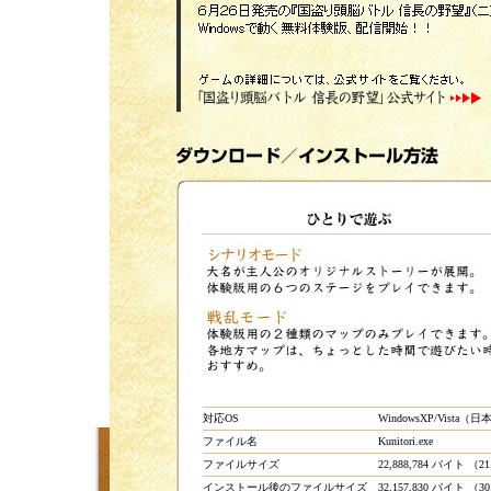
対応OS
WindowsXP/Vista（
ファイル名
Kunitori.exe
ファイルサイズ
22,888,784 バイト （2
インストール後のファイルサイズ
32,157,830 バイト （3