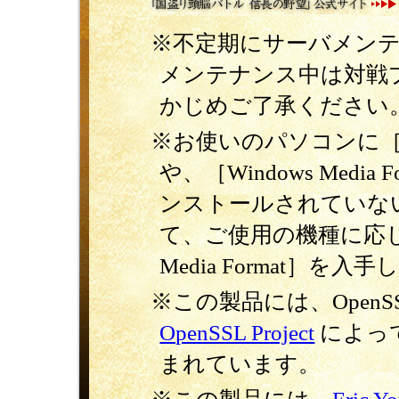
※不定期にサーバメン
メンテナンス中は対戦
かじめご了承ください
※お使いのパソコンに［Di
や、［Windows Medi
ンストールされていな
て、ご使用の機種に応
Media Format］
※この製品には、OpenSSL
OpenSSL Project
によっ
まれています。