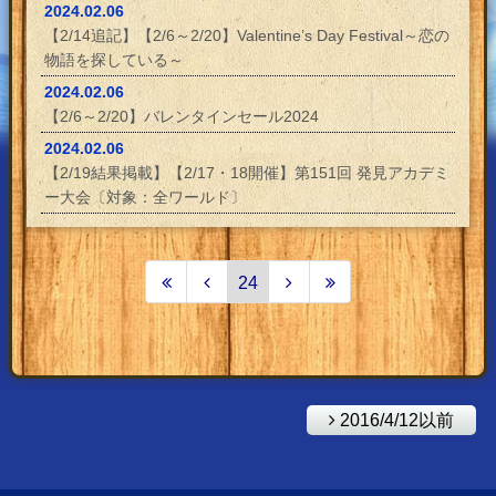
2024.02.06
【2/14追記】【2/6～2/20】Valentine’s Day Festival～恋の
物語を探している～
2024.02.06
【2/6～2/20】バレンタインセール2024
2024.02.06
【2/19結果掲載】【2/17・18開催】第151回 発見アカデミ
ー大会〔対象：全ワールド〕
24
2016/4/12以前