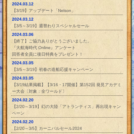
2024.03.12
【3/19】アップデート「Nelson」
2024.03.12
【3/5～3/19】週替わりスペシャルセール
2024.03.06
【終了】ご協力ありがとうございました。
『大航海時代 Online』アンケート
回答者全員に後日特典をプレゼント！
2024.03.05
【3/5～3/19】初春の造船応援キャンペーン
2024.03.05
【3/19結果掲載】【3/16・17開催】第152回 発見アカデミ
ー大会〔対象：全ワールド〕
2024.02.20
【2/20～3/19】幻の大陸「アトランティス」再出現キャン
ペーン
2024.02.20
【2/20～3/5】カーニバルセール2024