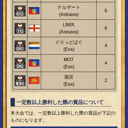
ナルザート
6
(Astraios)
LIMIX
6
(Astraios)
ぐりっどばぐ
4
(Eos)
MOT
4
(Eos)
孫宮
2
(Eos)
一定数以上勝利した際の賞品について
本大会では、一定数以上勝利した際の賞品が下記の
ものになります。