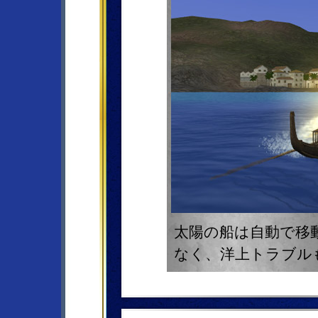
太陽の船は自動で移
なく、洋上トラブル