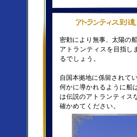
密勅により無事、太陽の
アトランティスを目指し
るでしょう。
自国本拠地に係留されて
何かに導かれるように船
は伝説のアトランティス
確かめてください。