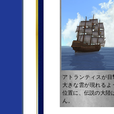
アトランティスが目
大きな雲が現れるよ
位置に、伝説の大陸
ん。