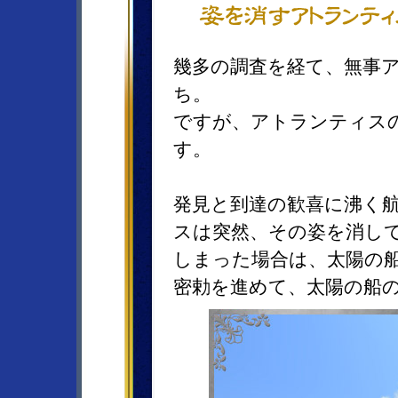
幾多の調査を経て、無事
ち。
ですが、アトランティス
す。
発見と到達の歓喜に沸く
スは突然、その姿を消し
しまった場合は、太陽の
密勅を進めて、太陽の船