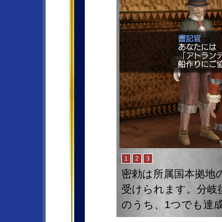
密勅は所属国本拠地
受けられます。分岐後
のうち、1つでも達