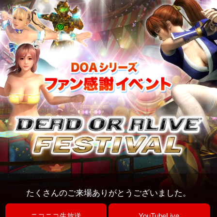
たくさんのご来場ありがとうございました。
ニコニコ生放送
YouTubeLive