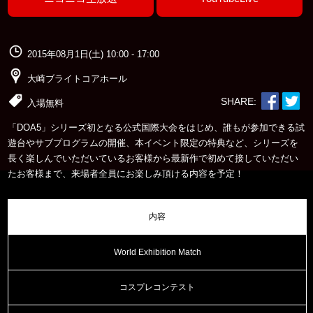
2015年08月1日(土) 10:00 - 17:00
大崎ブライトコアホール
SHARE:
入場無料
「DOA5」シリーズ初となる公式国際大会をはじめ、誰もが参加できる試
遊台やサブプログラムの開催、本イベント限定の特典など、
シリーズを
長く楽しんでいただいているお客様から最新作で初めて接していただい
たお客様まで、来場者全員にお楽しみ頂ける内容を予定！
内容
World
Exhibition Match
コスプレコンテスト