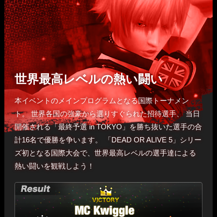
世界最高レベルの熱い闘い
本イベントのメインプログラムとなる国際トーナメン
ト。
世界各国の強豪から選りすぐられた招待選手、
当日
開催される「最終予選 in TOKYO」を勝ち抜いた選手の合
計16名で優勝を争います。
「DEAD OR ALIVE 5」シリー
ズ初となる国際大会で、
世界最高レベルの選手達による
熱い闘いを観戦しよう！